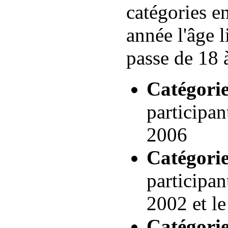
catégories e
année l'âge l
passe de 18 
Catégorie
participan
2006
Catégori
participan
2002 et l
Catégorie