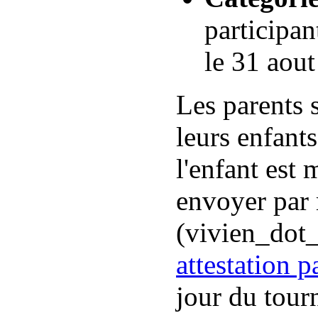
participan
le 31 aou
Les parents
leurs enfants
l'enfant est 
envoyer par 
(vivien_dot_
attestation p
jour du tourn