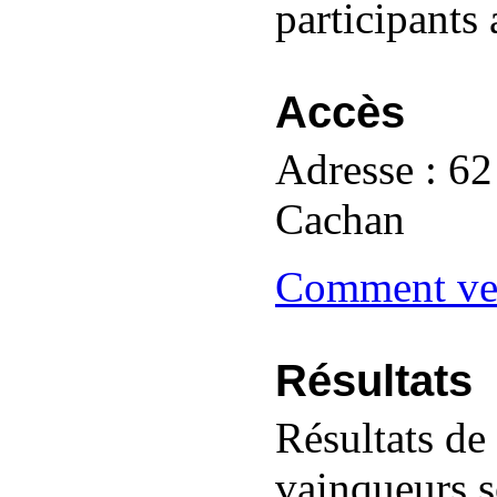
participants 
Accès
Adresse : 62
Cachan
Comment ve
Résultats
Résultats de
vainqueurs s