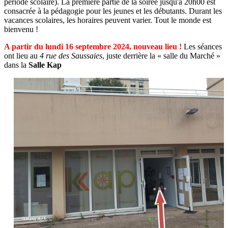
période scolaire). La première partie de la soirée jusqu'à 20h00 est
consacrée à la pédagogie pour les jeunes et les débutants. Durant les
vacances scolaires, les horaires peuvent varier. Tout le monde est
bienvenu !
A partir du lundi 16 septembre 2024, nouveau lieu !
Les séances
ont lieu au
4 rue des Saussaies
, juste derrière la « salle du Marché »
dans la
Salle Kap